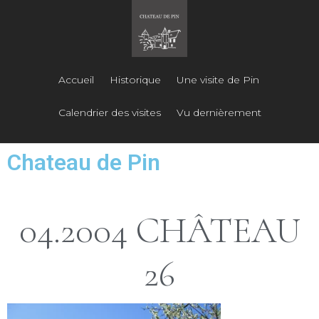
Accueil
Historique
Une visite de Pin
Calendrier des visites
Vu dernièrement
Chateau de Pin
04.2004 CHÂTEAU
26