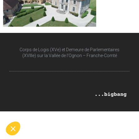
Corps de Logis (XVe) et Demeure de Parlementaires
(XVIIIe) sur la Vallée de l'Ognon – Franche-Comté​