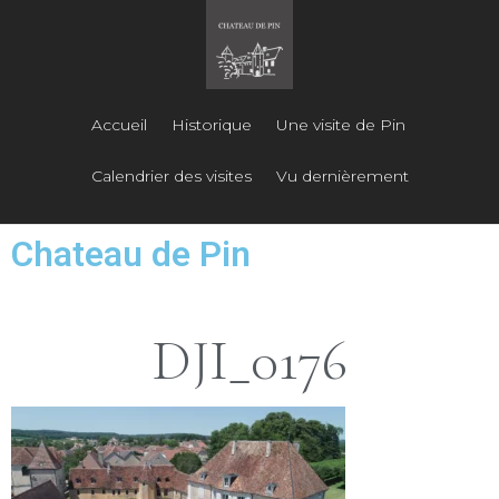
Accueil
Historique
Une visite de Pin
Calendrier des visites
Vu dernièrement
Chateau de Pin
DJI_0176