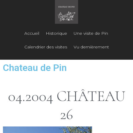
Accueil
Historique
Une visite de Pin
Calendrier des visites
Vu dernièrement
Chateau de Pin
04.2004 CHÂTEAU
26