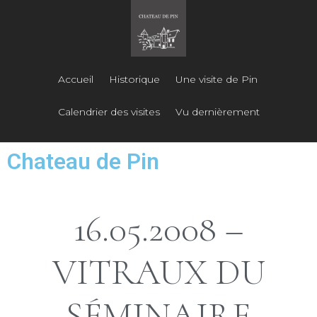
Accueil
Historique
Une visite de Pin
Calendrier des visites
Vu dernièrement
Chateau de Pin
16.05.2008 –
VITRAUX DU
SÉMINAIRE